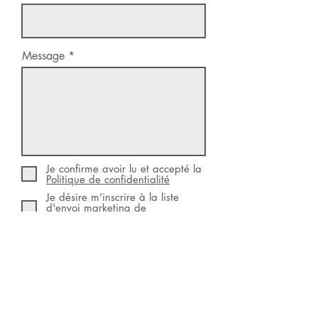
Message
Je confirme avoir lu et accepté la
Politique de confidentialité
Je désire m'inscrire à la liste
d'envoi marketing de
Calligraphie Maïka
Envoyer