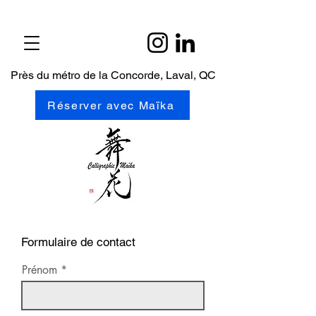
Près du métro de la Concorde, Laval, QC
Réserver avec Maïka
Formulaire de contact
Prénom