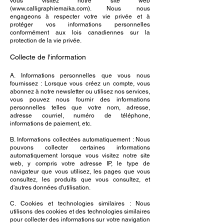
vous visitez notre site web
(
www.calligraphiemaika.com
). Nous nous
engageons à respecter votre vie privée et à
protéger vos informations personnelles
conformément aux lois canadiennes sur la
protection de la vie privée.
Collecte de l'information
A. Informations personnelles que vous nous
fournissez : Lorsque vous créez un compte, vous
abonnez à notre newsletter ou utilisez nos services,
vous pouvez nous fournir des informations
personnelles telles que votre nom, adresse,
adresse courriel, numéro de téléphone,
informations de paiement, etc.
B. Informations collectées automatiquement : Nous
pouvons collecter certaines informations
automatiquement lorsque vous visitez notre site
web, y compris votre adresse IP, le type de
navigateur que vous utilisez, les pages que vous
consultez, les produits que vous consultez, et
d'autres données d'utilisation.
C. Cookies et technologies similaires : Nous
utilisons des cookies et des technologies similaires
pour collecter des informations sur votre navigation