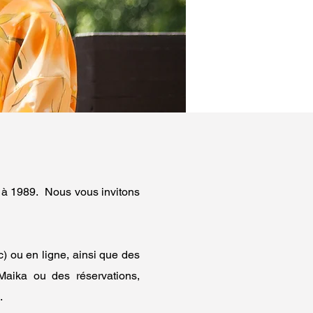
 à 1989. Nous vous invitons
) ou en ligne, ainsi que des
Maika ou des réservations,
x.