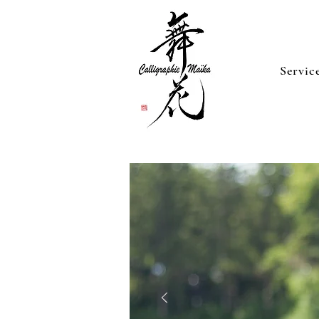
Servic