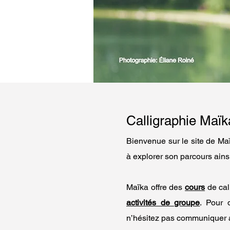
Calligraphie Maïk
Bienvenue sur le site de Ma
à explorer son
parcours
ains
Maïka offre des
cours
de cal
activités de groupe
. Pour 
n’hésitez pas communiquer a