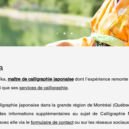
a
ïka,
maître de calligraphie ja
ponaise
dont l’expérience remonte
i que ses
services de calligraphie
.
ligraphie japonaise dans
la grande région de Montréal (Québec
des informations supplémentaires au sujet de Calligraphie 
vec elle via le
formulaire de contact
ou sur les réseaux sociau