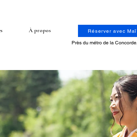
es
À propos
Réserver avec Ma
Près du métro de la Concorde